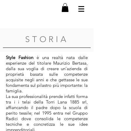
STORIA
Style Fashion
è una realtà nata dalle
esperienze del titolare Maurizio Bertasa,
dalla sua voglia di creare un’azienda di
proprietà basata sulle competenze
acquisite negli anni e che gettasse le sue
fondamenta sul pilastro più importante: la
famiglia.
La sua professionalità prende infatti forma
tra i i telai della Torri Lana 1885 srl,
affiancando il padre dopo la scuola di
perito tessile; nel 1995 entra nel Gruppo
Radici dove consolida le competenze
tecniche e concretizza le sue idee
imprenditoriali.