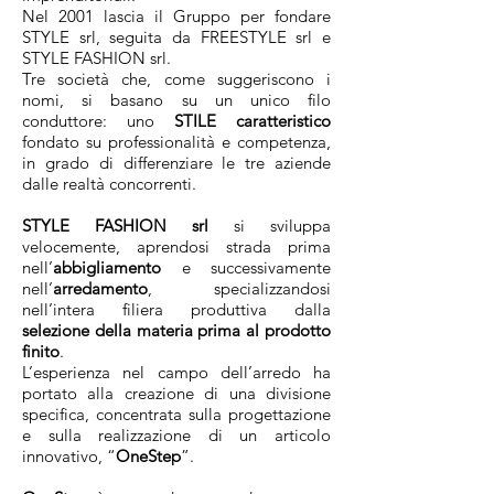
Nel 2001 lascia il Gruppo per fondare
STYLE srl, seguita da FREESTYLE srl e
STYLE FASHION srl.
Tre società che, come suggeriscono i
nomi, si basano su un unico filo
conduttore: uno
STILE caratteristico
fondato su professionalità e competenza,
in grado di differenziare le tre aziende
dalle realtà concorrenti.
STYLE FASHION srl
si sviluppa
velocemente, aprendosi strada prima
nell’
abbigliamento
e successivamente
nell’
arredamento
, specializzandosi
nell’intera filiera produttiva dalla
selezione della materia prima al prodotto
finito
.
L’esperienza nel campo dell’arredo ha
portato alla creazione di una divisione
specifica, concentrata sulla progettazione
e sulla realizzazione di un articolo
innovativo, “
OneStep
”.