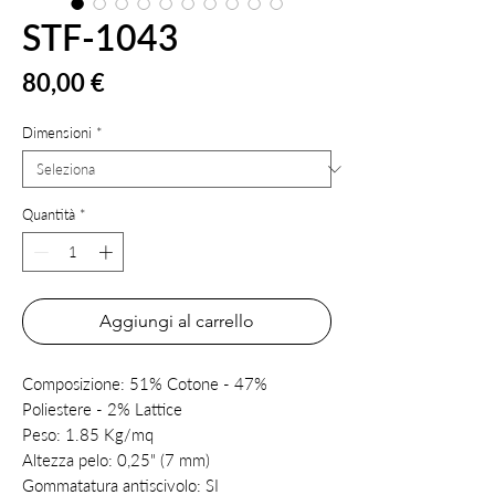
STF-1043
Prezzo
80,00 €
Dimensioni
*
Quantità
*
Aggiungi al carrello
Composizione:
51% Cotone - 47%
Poliestere - 2% Lattice
Peso:
1.85 Kg/mq
Altezza pelo:
0,25" (7 mm)
Gommatatura antiscivolo:
SI